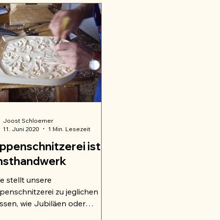
Joost Schloemer
11. Juni 2020
1 Min. Lesezeit
penschnitzerei ist
nsthandwerk
e stellt unsere
enschnitzerei zu jeglichen
ssen, wie Jubiläen oder
lagen, kunsthandwerklich