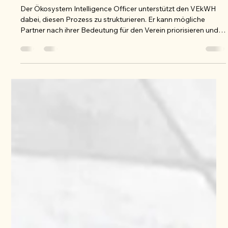
Joost Schloemer
26. Juli
2 Min. Lesezeit
Ökosystemanalyse VEkWH
Der Ökosystem Intelligence Officer unterstützt den VEkWH
dabei, diesen Prozess zu strukturieren. Er kann mögliche
Partner nach ihrer Bedeutung für den Verein priorisieren und
Hinweise darauf geben,