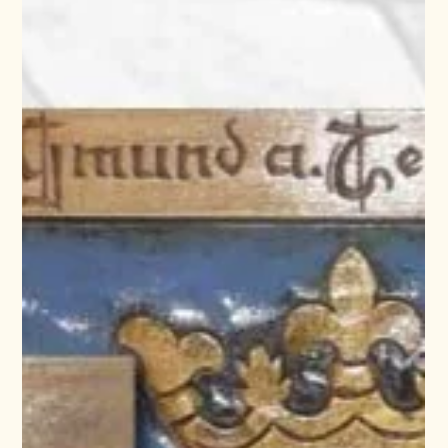
und Verkauf
Die handwerkliche Wappenherstellung ist eine Kunstform, die
sowohl kreatives Talent als auch ein tiefes Verständnis der
heraldischen Prinzipien erfordert.