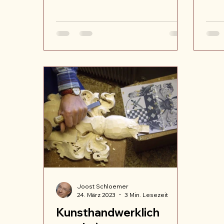
Bedeutung für den Verein
tief
priorisieren und Hinweise darauf
sind.
geben,
Joost Schloemer
24. März 2023
3 Min. Lesezeit
Kunsthandwerklich