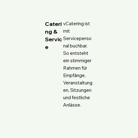
Cateri
vCatering ist
mit
ng &
Serviceperso
Servic
nal buchbar.
e
So entsteht
ein stimmiger
Rahmen für
Empfänge,
Veranstaltung
en, Sitzungen
und festliche
Anlässe.