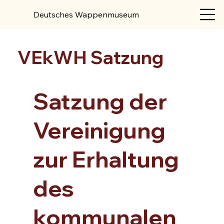
Deutsches Wappenmuseum
VEkWH Satzung
Satzung der
Vereinigung
zur Erhaltung
des
kommunalen