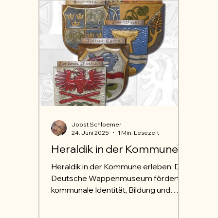
Joost Schloemer
24. Juni 2025
1 Min. Lesezeit
Heraldik in der Kommune
Heraldik in der Kommune erleben: Das
Deutsche Wappenmuseum fördert
kommunale Identität, Bildung und
Tradition im Zusammenspiel mit dem
bundesverband deutscher vereine