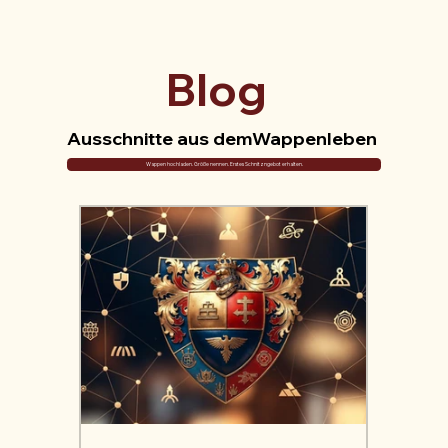
Blog
Ausschnitte aus demWappenleben
Wappen hochladen. Größe nennen. Erstes Schnitzngebot erhalten.